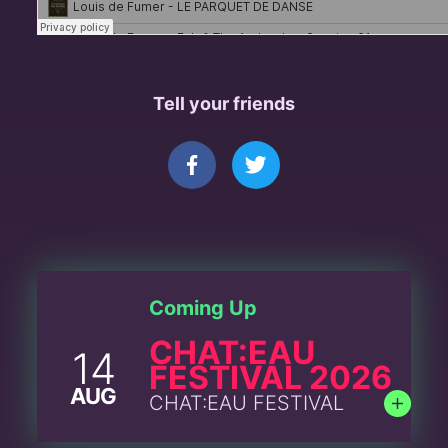
Tell your friends
Coming Up
CHAT:EAU
14
FESTIVAL 2026
AUG
CHAT:EAU FESTIVAL